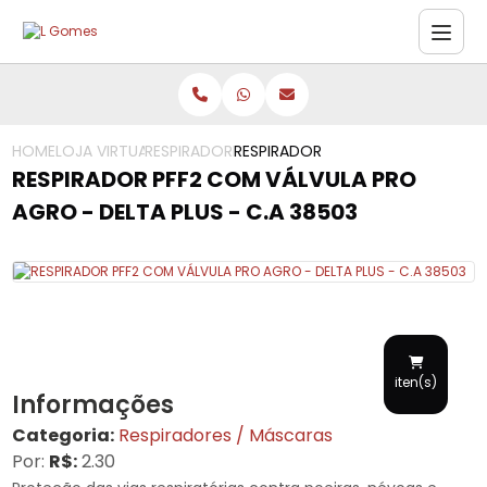
HOME
LOJA VIRTUAL
RESPIRADORES / MÁSCARAS
RESPIRADOR PFF2 COM VÁLVULA PR
RESPIRADOR PFF2 COM VÁLVULA PRO
AGRO - DELTA PLUS - C.A 38503
iten(s)
Informações
Categoria:
Respiradores / Máscaras
Por:
R$:
2.30