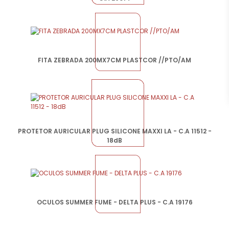
FITA ZEBRADA 200MX7CM PLASTCOR //PTO/AM
PROTETOR AURICULAR PLUG SILICONE MAXXI LA - C.A 11512 -
18dB
OCULOS SUMMER FUME - DELTA PLUS - C.A 19176