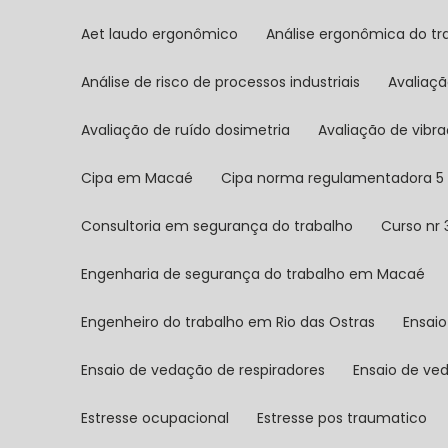
Aet laudo ergonômico
Análise ergonômica do tr
Análise de risco de processos industriais
Avaliaç
Avaliação de ruído dosimetria
Avaliação de vibr
Cipa em Macaé
Cipa norma regulamentadora 5
Consultoria em segurança do trabalho
Curso nr
Engenharia de segurança do trabalho em Macaé
Engenheiro do trabalho em Rio das Ostras
Ensai
Ensaio de vedação de respiradores
Ensaio de ve
Estresse ocupacional
Estresse pos traumatico