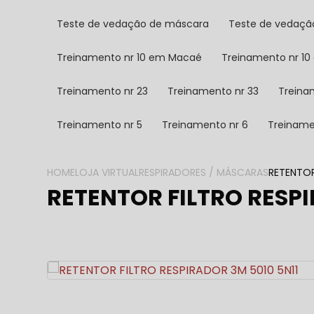
Teste de vedação de máscara
Teste de vedaçã
Treinamento nr 10 em Macaé
Treinamento nr 10
Treinamento nr 23
Treinamento nr 33
Trein
Treinamento nr 5
Treinamento nr 6
Treiname
HOME
LOJA VIRTUAL
RESPIRADORES / MÁSCARAS
RETENTOR
RETENTOR FILTRO RESPI