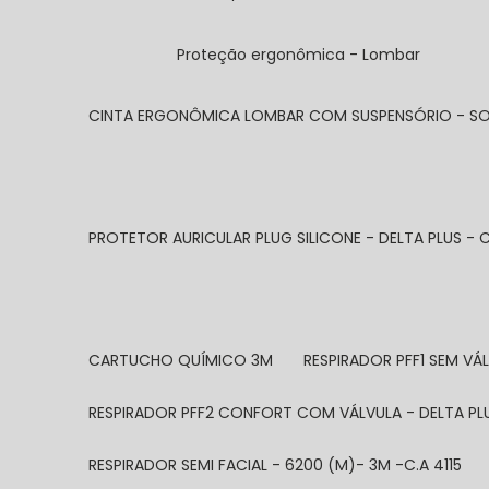
Proteção ergonômica - Lombar
CINTA ERGONÔMICA LOMBAR COM SUSPENSÓRIO - S
PROTETOR AURICULAR PLUG SILICONE - DELTA PLUS - C
CARTUCHO QUÍMICO 3M
RESPIRADOR PFF1 SEM V
RESPIRADOR PFF2 CONFORT COM VÁLVULA - DELTA PL
RESPIRADOR SEMI FACIAL - 6200 (M)- 3M -C.A 4115