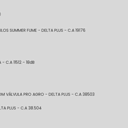
l
ULOS SUMMER FUME - DELTA PLUS - C.A 19176
- C.A 11512 - 18dB
OM VÁLVULA PRO AGRO - DELTA PLUS - C.A 38503
TA PLUS - C.A 38.504