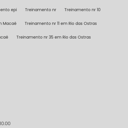
mento epi
Treinamento nr
Treinamento nr 10
em Macaé
Treinamento nr 11 em Rio das Ostras
acaé
Treinamento nr 35 em Rio das Ostras
10.00