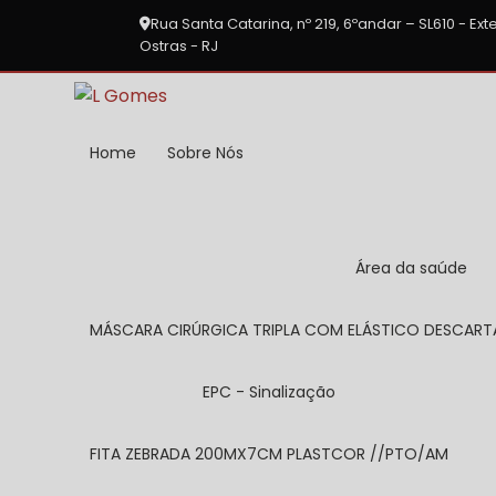
Rua Santa Catarina, nº 219, 6ºandar – SL610 - E
Ostras - RJ
Home
Sobre Nós
Área da saúde
MÁSCARA CIRÚRGICA TRIPLA COM ELÁSTICO DESCAR
EPC - Sinalização
FITA ZEBRADA 200MX7CM PLASTCOR //PTO/AM