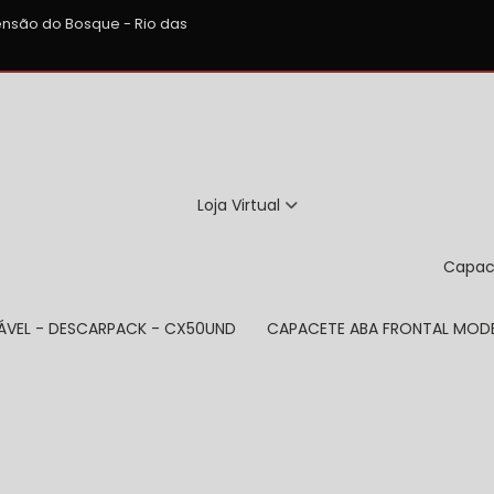
xtensão do Bosque - Rio das
Loja Virtual
Capa
TÁVEL - DESCARPACK - CX50UND
CAPACETE ABA FRONTAL MODE