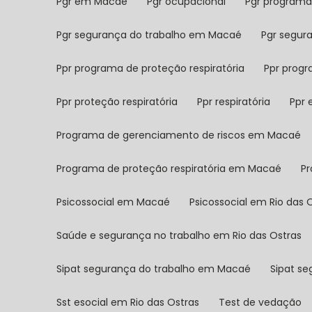
Pgr em Macaé
Pgr ocupacional
Pgr program
Pgr segurança do trabalho em Macaé
Pgr segur
Ppr programa de proteção respiratória
Ppr prog
Ppr proteção respiratória
Ppr respiratória
Ppr
Programa de gerenciamento de riscos em Macaé
Programa de proteção respiratória em Macaé
P
Psicossocial em Macaé
Psicossocial em Rio das 
Saúde e segurança no trabalho em Rio das Ostras
Sipat segurança do trabalho em Macaé
Sipat s
Sst esocial em Rio das Ostras
Test de vedação