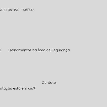
MP PLUS 3M - CA5745
l
Treinamentos na Área de Segurança
Contato
ntação está em dia?